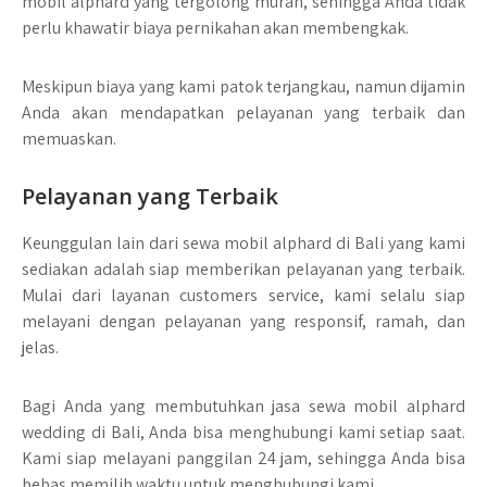
mobil alphard yang tergolong murah, sehingga Anda tidak
perlu khawatir biaya pernikahan akan membengkak.
Meskipun biaya yang kami patok terjangkau, namun dijamin
Anda akan mendapatkan pelayanan yang terbaik dan
memuaskan.
Pelayanan yang Terbaik
Keunggulan lain dari sewa mobil alphard di Bali yang kami
sediakan adalah siap memberikan pelayanan yang terbaik.
Mulai dari layanan customers service, kami selalu siap
melayani dengan pelayanan yang responsif, ramah, dan
jelas.
Bagi Anda yang membutuhkan jasa sewa mobil alphard
wedding di Bali, Anda bisa menghubungi kami setiap saat.
Kami siap melayani panggilan 24 jam, sehingga Anda bisa
bebas memilih waktu untuk menghubungi kami.