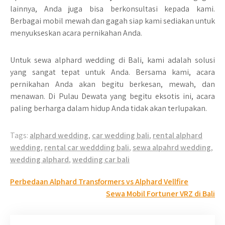
lainnya, Anda juga bisa berkonsultasi kepada kami.
Berbagai mobil mewah dan gagah siap kami sediakan untuk
menyukseskan acara pernikahan Anda.
Untuk sewa alphard wedding di Bali, kami adalah solusi
yang sangat tepat untuk Anda. Bersama kami, acara
pernikahan Anda akan begitu berkesan, mewah, dan
menawan. Di Pulau Dewata yang begitu eksotis ini, acara
paling berharga dalam hidup Anda tidak akan terlupakan.
Tags:
alphard wedding
,
car wedding bali
,
rental alphard
wedding
,
rental car weddding bali
,
sewa alpahrd wedding
,
wedding alphard
,
wedding car bali
Post
Perbedaan Alphard Transformers vs Alphard Vellfire
navigation
Sewa Mobil Fortuner VRZ di Bali