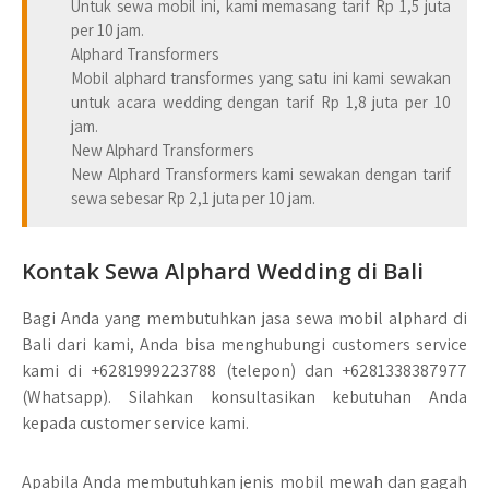
Untuk sewa mobil ini, kami memasang tarif Rp 1,5 juta
per 10 jam.
Alphard Transformers
Mobil alphard transformes yang satu ini kami sewakan
untuk acara wedding dengan tarif Rp 1,8 juta per 10
jam.
New Alphard Transformers
New Alphard Transformers kami sewakan dengan tarif
sewa sebesar Rp 2,1 juta per 10 jam.
Kontak Sewa Alphard Wedding di Bali
Bagi Anda yang membutuhkan jasa sewa mobil alphard di
Bali dari kami, Anda bisa menghubungi customers service
kami di +6281999223788 (telepon) dan +6281338387977
(Whatsapp). Silahkan konsultasikan kebutuhan Anda
kepada customer service kami.
Apabila Anda membutuhkan jenis mobil mewah dan gagah