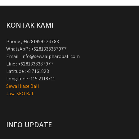
KONTAK KAMI
Phone ; +6281999223788
WhatsApP : +6281338387977
Email : info@sewaalphardbali.com
Line : +6281338387977
Latitude : -8.7161828
Longitude : 115.2118711
Sewa Hiace Bali
Jasa SEO Bali
INFO UPDATE